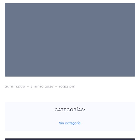
-
-
admin2770
7 junio 2026
10:52 pm
CATEGORÍAS:
Sin categoría