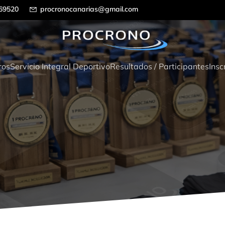
69520
procronocanarias@gmail.com
ros
Servicio Integral Deportivo
Resultados / Participantes
Insc