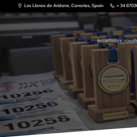
Saltar
Los Llanos de Aridane, Canarias, Spain
+ 34 6703
al
contenido
Inicio
Sobre nosot