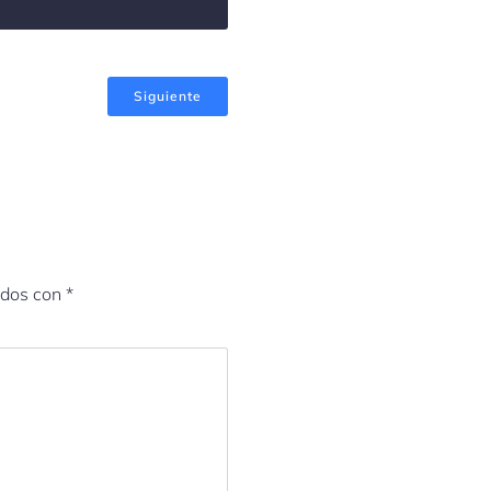
Siguiente
ados con
*