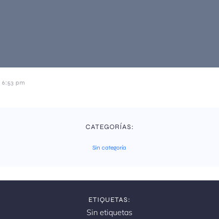
6:53 pm
CATEGORÍAS:
Sin categoría
ETIQUETAS:
Sin etiquetas