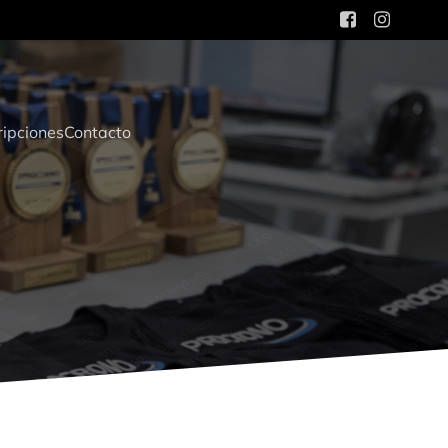
ripciones
Contacto