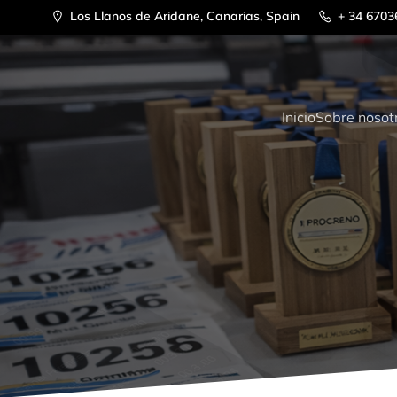
Saltar
Los Llanos de Aridane, Canarias, Spain
+ 34 6703
al
contenido
Inicio
Sobre nosot