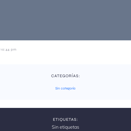
10:44 pm
CATEGORÍAS:
Sin categoría
ETIQUETAS:
Sin etiquetas