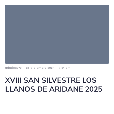
-
-
admin2770
28 diciembre 2025
9:23 pm
XVIII SAN SILVESTRE LOS
LLANOS DE ARIDANE 2025