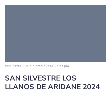
-
-
admin2770
28 diciembre 2024
1:05 pm
SAN SILVESTRE LOS
LLANOS DE ARIDANE 2024