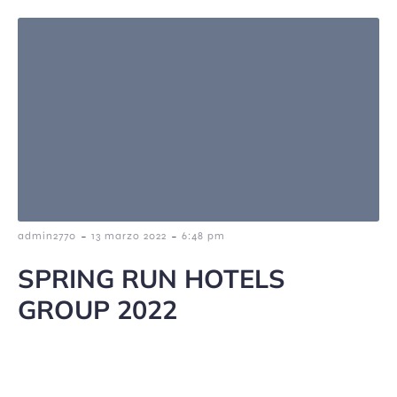
-
-
admin2770
13 marzo 2022
6:48 pm
SPRING RUN HOTELS
GROUP 2022