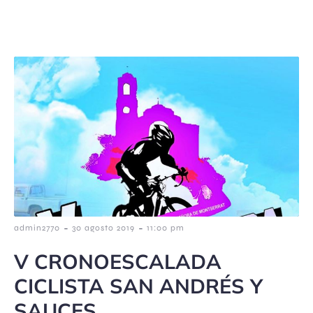
-
-
admin2770
30 agosto 2019
11:00 pm
V CRONOESCALADA
CICLISTA SAN ANDRÉS Y
SAUCES