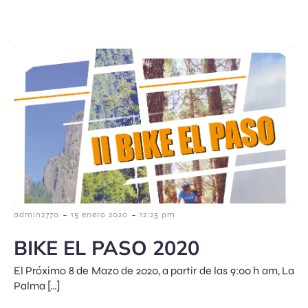
-
-
admin2770
15 enero 2020
12:25 pm
BIKE EL PASO 2020
El Próximo 8 de Mazo de 2020, a partir de las 9:00 h am, La
Palma […]