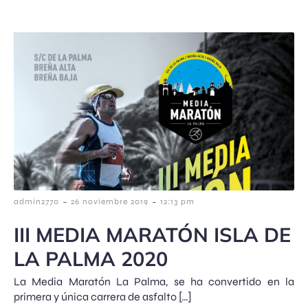
-
-
admin2770
26 noviembre 2019
12:13 pm
III MEDIA MARATÓN ISLA DE
LA PALMA 2020
La Media Maratón La Palma, se ha convertido en la
primera y única carrera de asfalto […]