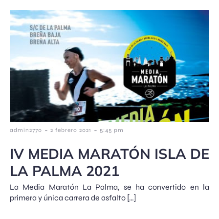
-
-
admin2770
2 febrero 2021
5:45 pm
IV MEDIA MARATÓN ISLA DE
LA PALMA 2021
La Media Maratón La Palma, se ha convertido en la
primera y única carrera de asfalto […]