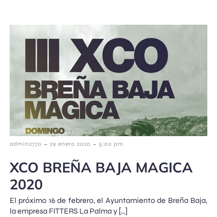
-
-
admin2770
29 enero 2020
5:00 pm
XCO BREÑA BAJA MAGICA
2020
El próximo 16 de febrero, el Ayuntamiento de Breña Baja,
la empresa FITTERS La Palma y […]