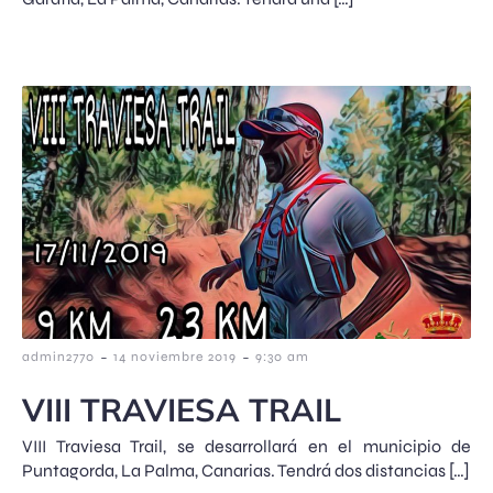
-
-
admin2770
14 noviembre 2019
9:30 am
VIII TRAVIESA TRAIL
VIII Traviesa Trail, se desarrollará en el municipio de
Puntagorda, La Palma, Canarias. Tendrá dos distancias […]