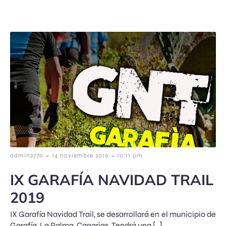
-
-
admin2770
14 noviembre 2019
10:11 pm
IX GARAFÍA NAVIDAD TRAIL
2019
IX Garafía Navidad Trail, se desarrollará en el municipio de
Garafía, La Palma, Canarias. Tendrá una […]